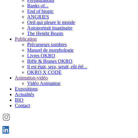
Préfigurations
Banks of...
End of biopic
ANGRIES
Oeil qui pleure le monde
Autoportrait imaginaire
The Height Beasts
Publication
Précurseurs sombres
Manuel de morphologie
Livres OKRO
Biffe & Branes OKRO
Il est était, sera, serait, eût été...
OKRO X CODE
Animation-vidéo
Vidéo Animation
Expositions
Actualités
BIO
Contact