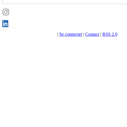
2026 © Laurent OKROGLIC
|
Se connecter
|
Contact
|
RSS 2.0